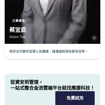
公關總監
蔡宜庭
Grace Tsai
陪伴合作夥伴從導入到擴展，讓溝通與落地更有效率。
從資安到管理，
一站式整合金流雲端平台就找應援科技！
免費試用