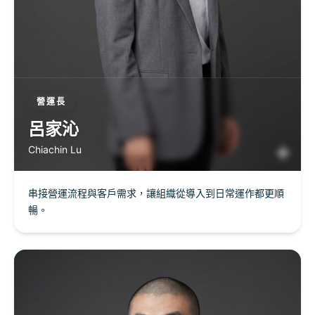
營運長
呂家沁
Chiachin Lu
串接營運流程與客戶需求，讓組織從導入到日常運作都更順
暢。