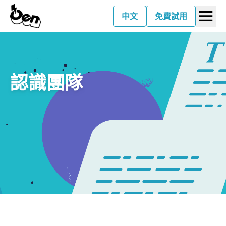
中文
免費試用
認識團隊