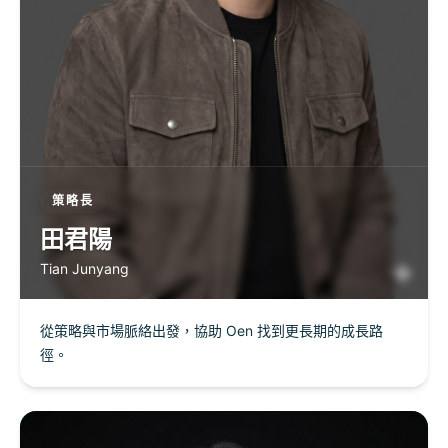
策略長
田君陽
Tian Junyang
從策略與市場脈絡出發，協助 Oen 找到更長期的成長路
徑。