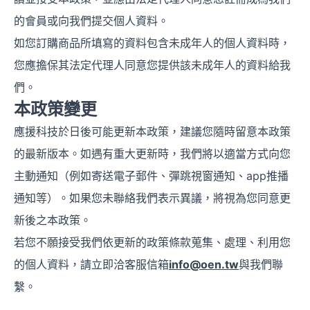
的會員或向我們提交個人資料。
如您訂購商品所填寫的資料包含未成年人的個人資料時，
您應擔保其法定代理人同意您提供該未成年人的資料給我
們。
本政策變更
應援科技於日後可能更新本政策，建議您隨時留意本政策
的最新版本。如遇有重大更新時，我們將以適當方式向您
主動通知（例如寄送電子郵件、彈跳視窗通知、app推播
通知等）。如果您未聯絡我們表示異議，將視為您同意更
新後之本政策。
若您不願接受我們依更新的政策條款蒐集、處理、利用您
的個人資料，請立即洽客服信箱
info@oen.tw
與我們聯
繫。