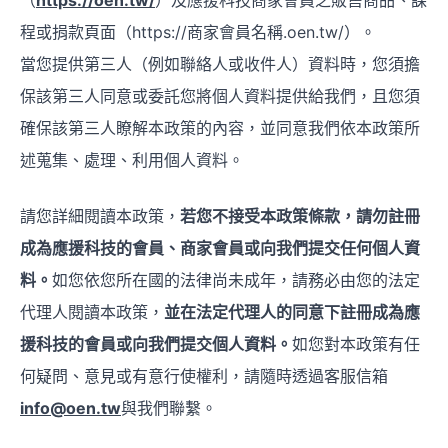
（
https://oen.tw/
）及應援科技商家會員之販售商品、課
程或捐款頁面（https://商家會員名稱.oen.tw/）。
當您提供第三人（例如聯絡人或收件人）資料時，您須擔
保該第三人同意或委託您將個人資料提供給我們，且您須
確保該第三人瞭解本政策的內容，並同意我們依本政策所
述蒐集、處理、利用個人資料。
請您詳細閱讀本政策，
若您不接受本政策條款，請勿註冊
成為應援科技的會員、商家會員或向我們提交任何個人資
料。
如您依您所在國的法律尚未成年，請務必由您的法定
代理人閱讀本政策，
並在法定代理人的同意下註冊成為應
援科技的會員或向我們提交個人資料。
如您對本政策有任
何疑問、意見或有意行使權利，請隨時透過客服信箱
info@oen.tw
與我們聯繫。