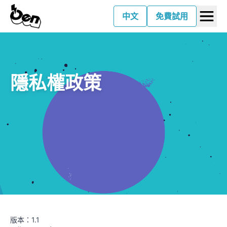
中文
免費試用
隱私權政策
版本
：
1.1